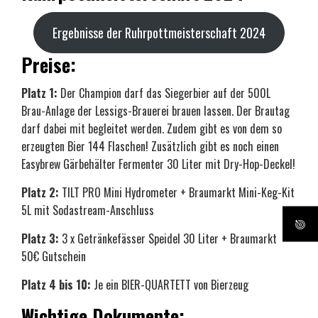
Ergebnisse der Ruhrpottmeisterschaft 2024
Preise:
Platz 1:
Der Champion darf das Siegerbier auf der 500L
Brau-Anlage der Lessigs-Brauerei brauen lassen. Der Brautag
darf dabei mit begleitet werden. Zudem gibt es von dem so
erzeugten Bier 144 Flaschen! Zusätzlich gibt es noch einen
Easybrew Gärbehälter Fermenter 30 Liter mit Dry-Hop-Deckel!
Platz 2:
TILT PRO Mini Hydrometer + Braumarkt Mini-Keg-Kit
5L mit Sodastream-Anschluss
Platz 3:
3 x Getränkefässer Speidel 30 Liter + Braumarkt
50€ Gutschein
Platz 4 bis 10:
Je ein BIER-QUARTETT von Bierzeug
Wichtige Dokumente: