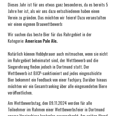
Dieses Jahr ist für uns etwas ganz besonderes, da es bereits 5
Jahre her ist, als wir uns dazu entschiedenen haben einen
Verein zu gründen. Das möchten wir feiern! Dazu veranstalten
wir einen eigenen Brauwettbewerb:
Wir suchen das beste Bier für das Ruhrgebiet in der
Kategorie:
American Pale Ale.
Natürlich können Hobbybrauer auch mitmachen, wenn sie nicht
im Ruhrgebiet beheimatet sind, der Wettbewerb und die
Siegerehrung finden jedoch in Dortmund statt. Der
Wettbewerb ist BJCP-sanktioniert und jedes eingeschickte
Bier bekommt ein Feedback von einer Fachjury. Darüber hinaus
möchten wir ein Gesamtranking über alle eingesendeten Biere
veröffentlichen.
Am Wettbewerbstag, den 09.11.2024 werden für alle
Teilnehmer im Rahmen einer Wettbewerbsfeier in Dortmund
unsere Vereinsbiere kostenlos ausgeschenkt. Am späten Abend