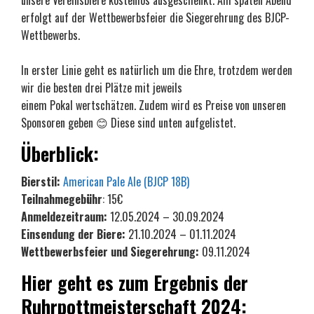
erfolgt auf der Wettbewerbsfeier die Siegerehrung des BJCP-
Wettbewerbs.
In erster Linie geht es natürlich um die Ehre, trotzdem werden
wir die besten drei Plätze mit jeweils
einem Pokal wertschätzen. Zudem wird es Preise von unseren
Sponsoren geben 😊 Diese sind unten aufgelistet.
Überblick:
Bierstil:
American Pale Ale (BJCP 18B)
Teilnahmegebühr
: 15€
Anmeldezeitraum:
12.05.2024 – 30.09.2024
Einsendung der Biere:
21.10.2024 – 01.11.2024
Wettbewerbsfeier und Siegerehrung:
09.11.2024
Hier geht es zum Ergebnis der
Ruhrpottmeisterschaft 2024: