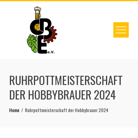
Skip
to
content
RUHRPOTTMEISTERSCHAFT
DER HOBBYBRAUER 2024
Home
Ruhrpottmeisterschaft der Hobbybrauer 2024