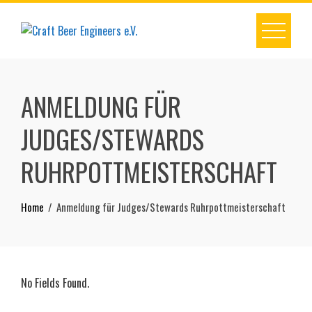
Skip
to
content
ANMELDUNG FÜR
JUDGES/STEWARDS
RUHRPOTTMEISTERSCHAFT
Home
Anmeldung für Judges/Stewards Ruhrpottmeisterschaft
No Fields Found.